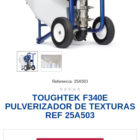
Referencia:
25A503
TOUGHTEK F340E
PULVERIZADOR DE TEXTURAS
REF 25A503