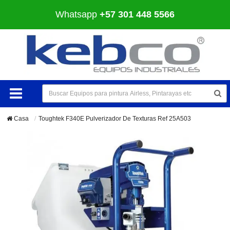
Whatsapp
+57 301 448 5566
Casa
Toughtek F340E Pulverizador De Texturas Ref 25A503