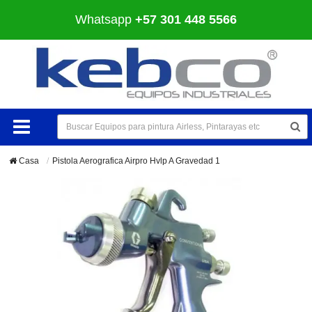
Whatsapp
+57 301 448 5566
Casa
Pistola Aerografica Airpro Hvlp A Gravedad 1