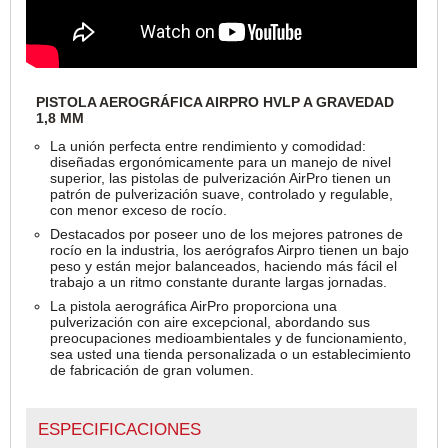
PISTOLA AEROGRÁFICA AIRPRO HVLP A GRAVEDAD
1,8 MM
La unión perfecta entre rendimiento y comodidad:
diseñadas ergonómicamente para un manejo de nivel
superior, las pistolas de pulverización AirPro tienen un
patrón de pulverización suave, controlado y regulable,
con menor exceso de rocío.
Destacados por poseer uno de los mejores patrones de
rocío en la industria, los aerógrafos Airpro tienen un bajo
peso y están mejor balanceados, haciendo más fácil el
trabajo a un ritmo constante durante largas jornadas.
La pistola aerográfica AirPro proporciona una
pulverización con aire excepcional, abordando sus
preocupaciones medioambientales y de funcionamiento,
sea usted una tienda personalizada o un establecimiento
de fabricación de gran volumen.
ESPECIFICACIONES