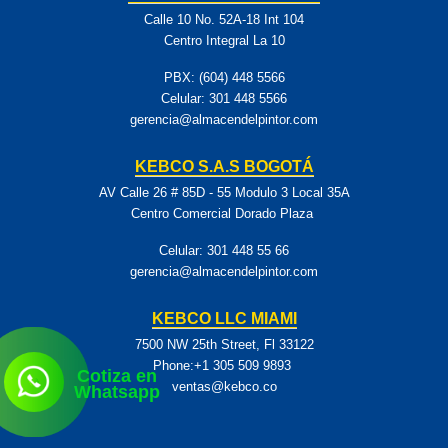
Calle 10 No. 52A-18 Int 104
Centro Integral La 10
PBX: (604) 448 5566
Celular:
301 448 5566
gerencia@almacendelpintor.com
KEBCO S.A.S BOGOTÁ
AV Calle 26 # 85D - 55 Modulo 3 Local 35A
Centro Comercial Dorado Plaza
Celular:
301 448 55 66
gerencia@almacendelpintor.com
KEBCO LLC MIAMI
7500 NW 25th Street, Fl 33122
Phone:+1 305 509 9893
Cotiza en
ventas@kebco.co
Whatsapp