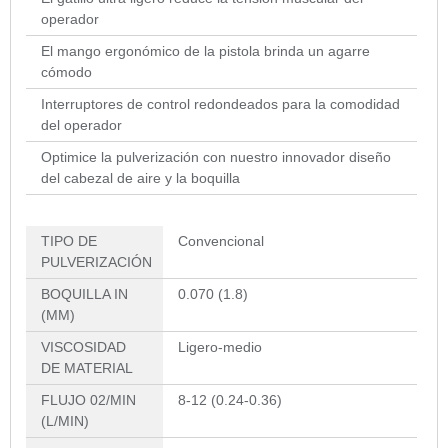
operador
El mango ergonómico de la pistola brinda un agarre
cómodo
Interruptores de control redondeados para la comodidad
del operador
Optimice la pulverización con nuestro innovador diseño
del cabezal de aire y la boquilla
TIPO DE
Convencional
PULVERIZACIÓN
BOQUILLA IN
0.070 (1.8)
(MM)
VISCOSIDAD
Ligero-medio
DE MATERIAL
FLUJO 02/MIN
8-12 (0.24-0.36)
(L/MIN)