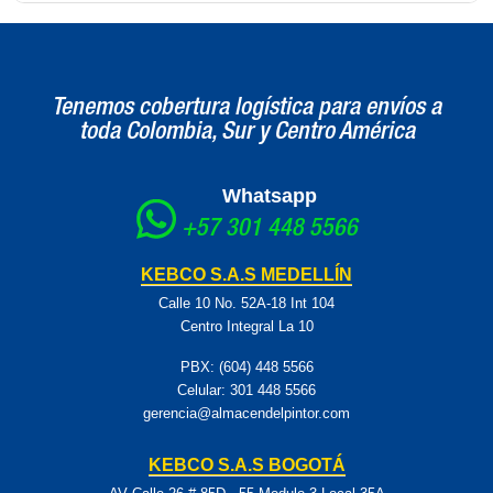
La pistola tiene una boquilla de 1.8 mm, adecuada para materiales
de viscosidad ligera a media.
Tenemos cobertura logística para envíos a
toda Colombia, Sur y Centro América
Whatsapp
+57 301 448 5566
KEBCO S.A.S MEDELLÍN
Calle 10 No. 52A-18 Int 104
Centro Integral La 10
PBX: (604) 448 5566
Celular:
301 448 5566
gerencia@almacendelpintor.com
KEBCO S.A.S BOGOTÁ