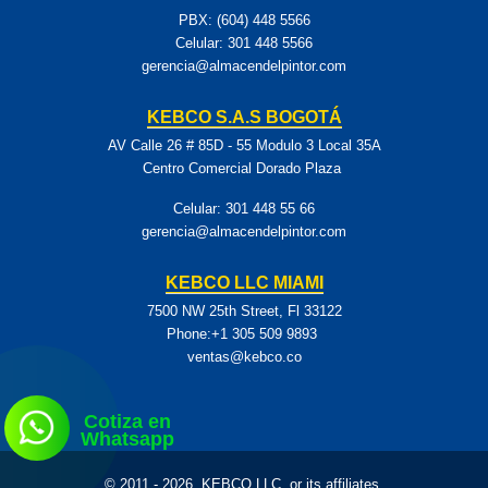
PBX: (604) 448 5566
Celular:
301 448 5566
gerencia@almacendelpintor.com
KEBCO S.A.S BOGOTÁ
AV Calle 26 # 85D - 55 Modulo 3 Local 35A
Centro Comercial Dorado Plaza
Celular:
301 448 55 66
gerencia@almacendelpintor.com
KEBCO LLC MIAMI
7500 NW 25th Street, Fl 33122
Phone:+1 305 509 9893
ventas@kebco.co
Cotiza en
Whatsapp
© 2011 - 2026, KEBCO LLC. or its affiliates.