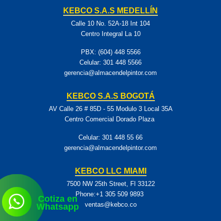
KEBCO S.A.S MEDELLÍN
Calle 10 No. 52A-18 Int 104
Centro Integral La 10
PBX: (604) 448 5566
Celular:
301 448 5566
gerencia@almacendelpintor.com
KEBCO S.A.S BOGOTÁ
AV Calle 26 # 85D - 55 Modulo 3 Local 35A
Centro Comercial Dorado Plaza
Celular:
301 448 55 66
gerencia@almacendelpintor.com
KEBCO LLC MIAMI
7500 NW 25th Street, Fl 33122
Phone:+1 305 509 9893
Cotiza en
ventas@kebco.co
Whatsapp