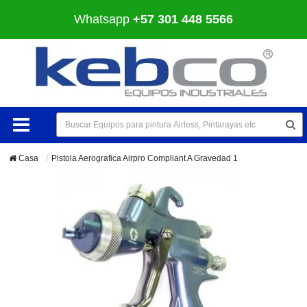
Whatsapp
+57 301 448 5566
Casa
Pistola Aerografica Airpro Compliant A Gravedad 1