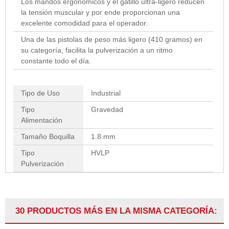
Los mandos ergonómicos y el gatillo ultra-ligero reducen
la tensión muscular y por ende proporcionan una
excelente comodidad para el operador.
Una de las pistolas de peso más ligero (410 gramos) en
su categoría, facilita la pulverización a un ritmo
constante todo el día.
Tipo de Uso
Industrial
Tipo
Gravedad
Alimentación
Tamaño Boquilla
1.8 mm
Tipo
HVLP
Pulverización
30 PRODUCTOS MÁS EN LA MISMA CATEGORÍA: