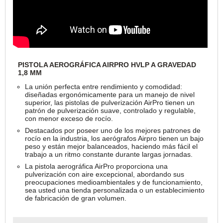
PISTOLA AEROGRÁFICA AIRPRO HVLP A GRAVEDAD
1,8 MM
La unión perfecta entre rendimiento y comodidad:
diseñadas ergonómicamente para un manejo de nivel
superior, las pistolas de pulverización AirPro tienen un
patrón de pulverización suave, controlado y regulable,
con menor exceso de rocío.
Destacados por poseer uno de los mejores patrones de
rocío en la industria, los aerógrafos Airpro tienen un bajo
peso y están mejor balanceados, haciendo más fácil el
trabajo a un ritmo constante durante largas jornadas.
La pistola aerográfica AirPro proporciona una
pulverización con aire excepcional, abordando sus
preocupaciones medioambientales y de funcionamiento,
sea usted una tienda personalizada o un establecimiento
de fabricación de gran volumen.