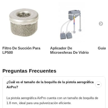
Filtro De Succión Para
Aplicador De
Guia 
LP500
Microesferas De Vidrio
Preguntas Frecuentes
¿Cuál es el tamaño de la boquilla de la pistola aerográfica
−
AirPro?
La pistola aerográfica AirPro cuenta con un tamaño de boquilla de
1.8 mm, ideal para una pulverización eficiente.