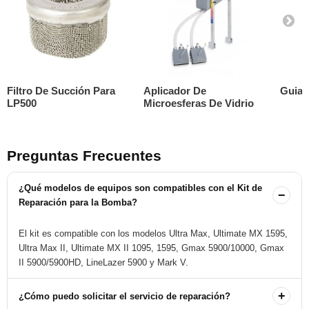
Filtro De Succión Para
Aplicador De
Guia 
LP500
Microesferas De Vidrio
Preguntas Frecuentes
¿Qué modelos de equipos son compatibles con el Kit de
−
Reparación para la Bomba?
El kit es compatible con los modelos Ultra Max, Ultimate MX 1595,
Ultra Max II, Ultimate MX II 1095, 1595, Gmax 5900/10000, Gmax
II 5900/5900HD, LineLazer 5900 y Mark V.
+
¿Cómo puedo solicitar el servicio de reparación?