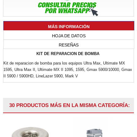
MÁS INFORMACIÓN
HOJA DE DATOS
RESEÑAS
KIT DE REPARACION DE BOMBA
Kit de reparacion de bomba para los equipos Ultra Max, Ultimate MX
1595, Ultra Max II, Ultimate MX II 1095, 1595, Gmax 5900/10000, Gmax
II 5900 / 5900HD, LineLazer 5900, Mark V
30 PRODUCTOS MÁS EN LA MISMA CATEGORÍA: