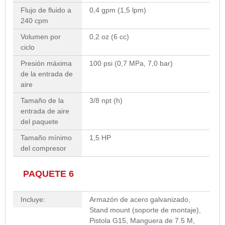
Flujo de fluido a
0,4 gpm (1,5 lpm)
240 cpm
Volumen por
0,2 oz (6 cc)
ciclo
Presión máxima
100 psi (0,7 MPa, 7,0 bar)
de la entrada de
aire
Tamaño de la
3/8 npt (h)
entrada de aire
del paquete
Tamaño mínimo
1,5 HP
del compresor
PAQUETE 6
Incluye:
Armazón de acero galvanizado,
Stand mount (soporte de montaje),
Pistola G15, Manguera de 7.5 M,