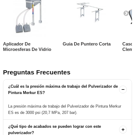
Aplicador De
Guia De Puntero Corta
Casco
Microesferas De Vidrio
Clemc
Preguntas Frecuentes
¿Cuál es la presión máxima de trabajo del Pulverizador de
−
Pintura Merkur ES?
La presión máxima de trabajo del Pulverizador de Pintura Merkur
ES es de 3000 psi (20,7 MPa, 207 bar).
¿Qué tipo de acabados se pueden lograr con este
+
pulverizador?