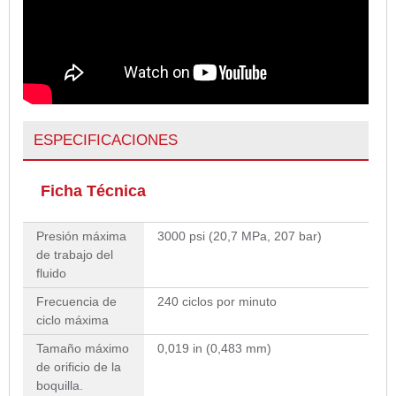
ESPECIFICACIONES
Ficha Técnica
Presión máxima
3000 psi (20,7 MPa, 207 bar)
de trabajo del
fluido
Frecuencia de
240 ciclos por minuto
ciclo máxima
Tamaño máximo
0,019 in (0,483 mm)
de orificio de la
boquilla.