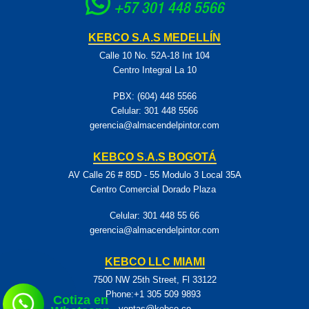
+57 301 448 5566
KEBCO S.A.S MEDELLÍN
Calle 10 No. 52A-18 Int 104
Centro Integral La 10
PBX: (604) 448 5566
Celular:
301 448 5566
gerencia@almacendelpintor.com
KEBCO S.A.S BOGOTÁ
AV Calle 26 # 85D - 55 Modulo 3 Local 35A
Centro Comercial Dorado Plaza
Celular:
301 448 55 66
gerencia@almacendelpintor.com
KEBCO LLC MIAMI
7500 NW 25th Street, Fl 33122
Phone:+1 305 509 9893
Cotiza en
ventas@kebco.co