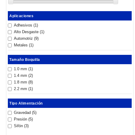
Aplicaciones
Adhesivos
(1)
Alto Desgaste
(1)
Automotriz
(9)
Metales
(1)
Tamaño Boquilla
1.0 mm
(1)
1.4 mm
(2)
1.8 mm
(8)
2.2 mm
(1)
Tipo Alimentación
Gravedad
(5)
Presión
(5)
Sifón
(3)