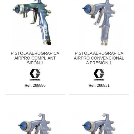
PISTOLA AEROGRAFICA
PISTOLA AEROGRAFICA
AIRPRO COMPLIANT
AIRPRO CONVENCIONAL
SIFÓN 1
A PRESIÓN 1
Ref.
289996
Ref.
288931