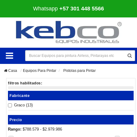
Whatsapp
+57 301 448 5566
Casa
Equipos Para Pintar
>
Pistolas para Pintar
filtros habilitados:
Fabricante
Graco
(13)
Precio
Rango:
$788.579 - $2.979.986