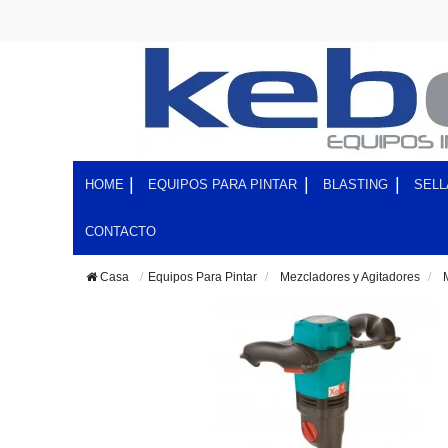
HOME
EQUIPOS PARA PINTAR
BLASTING
SELL
CONTACTO
Casa
Equipos Para Pintar
>
Mezcladores y Agitadores
>