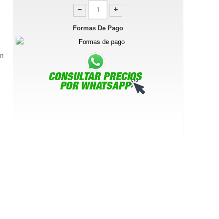
Formas De Pago
en