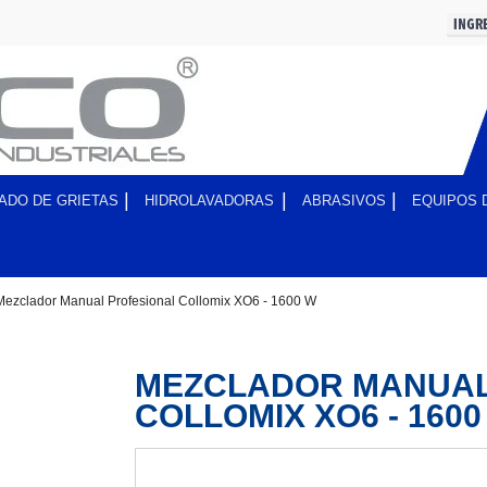
ADO DE GRIETAS
HIDROLAVADORAS
ABRASIVOS
EQUIPOS 
Mezclador Manual Profesional Collomix XO6 - 1600 W
MEZCLADOR MANUAL
COLLOMIX XO6 - 1600