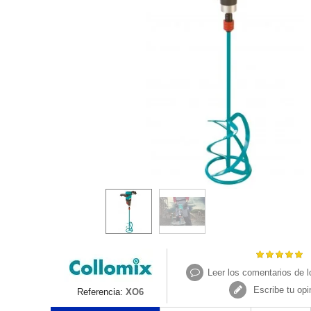
Leer los comentarios de l
Escribe tu opi
Referencia:
XO6