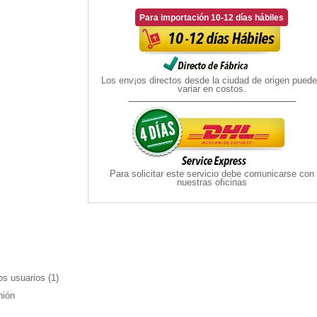
Para importación 10-12 días hábiles
Los env¡os directos desde la ciudad de origen pued
variar en costos.
Para solicitar este servicio debe comunicarse con
nuestras oficinas
os usuarios (
1
)
nión