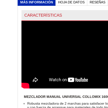
MÁS INFORMACIÓN
HOJA DE DATOS
RESEÑAS
CARACTERÍSTICAS
MEZCLADOR MANUAL UNIVERSAL COLLOMIX 1600
Robusta mezcladora de 2 marchas para satisfacer los
y con fuerza de arranque para materiales de todo ti