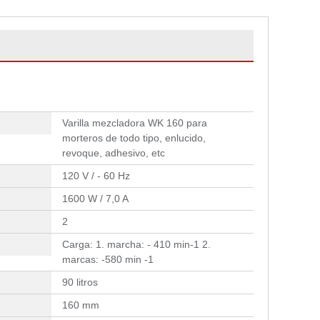
Varilla mezcladora WK 160 para
morteros de todo tipo, enlucido,
revoque, adhesivo, etc
120 V / - 60 Hz
1600 W / 7,0 A
2
Carga: 1. marcha: - 410 min-1 2.
marcas: -580 min -1
90 litros
160 mm