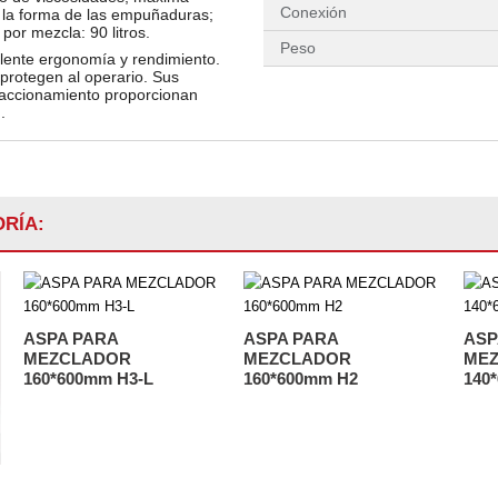
Conexión
y la forma de las empuñaduras;
por mezcla: 90 litros.
Peso
ente ergonomía y rendimiento.
protegen al operario. Sus
accionamiento proporcionan
.
RÍA:
ASPA PARA
ASPA PARA
ASP
MEZCLADOR
MEZCLADOR
ME
160*600mm H3-L
160*600mm H2
140*