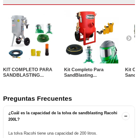
KIT COMPLETO PARA
Kit Completo Para
Kit C
SANDBLASTING...
SandBlasting...
Sandbl
Preguntas Frecuentes
¿Cuál es la capacidad de la tolva de sandblasting Racohi
−
200L?
La tolva Racohi tiene una capacidad de 200 litros.