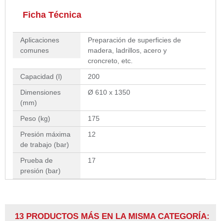
Ficha Técnica
Aplicaciones
Preparación de superficies de
comunes
madera, ladrillos, acero y
croncreto, etc.
Capacidad (l)
200
Dimensiones
Ø 610 x 1350
(mm)
Peso (kg)
175
Presión máxima
12
de trabajo (bar)
Prueba de
17
presión (bar)
13 PRODUCTOS MÁS EN LA MISMA CATEGORÍA: