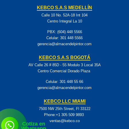
KEBCO S.A.S MEDELLÍN
Calle 10 No. 52A-18 Int 104
Centro Integral La 10
PBX: (604) 448 5566
Celular:
301 448 5566
gerencia@almacendelpintor.com
KEBCO S.A.S BOGOTÁ
AV Calle 26 # 85D - 55 Modulo 3 Local 35A
Centro Comercial Dorado Plaza
Celular:
301 448 55 66
gerencia@almacendelpintor.com
KEBCO LLC MIAMI
7500 NW 25th Street, Fl 33122
Phone:+1 305 509 9893
ventas@kebco.co
Cotiza en
Whatsapp