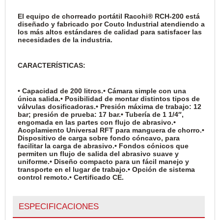
El equipo de chorreado portátil Racohi® RCH-200 está
diseñado y fabricado por Couto Industrial atendiendo a
los más altos estándares de calidad para satisfacer las
necesidades de la industria.
CARACTERÍSTICAS:
• Capacidad de 200 litros.
• Cámara simple con una
única salida.
• Posibilidad de montar distintos tipos de
válvulas dosificadoras.
• Presión máxima de trabajo: 12
bar; presión de prueba: 17 bar.
• Tubería de 1 1/4″,
engomada en las partes con flujo de abrasivo.
•
Acoplamiento Universal RFT para manguera de chorro.
•
Dispositivo de carga sobre fondo cóncavo, para
facilitar la carga de abrasivo.
• Fondos cónicos que
permiten un flujo de salida del abrasivo suave y
uniforme.
• Diseño compacto para un fácil manejo y
transporte en el lugar de trabajo.
• Opción de sistema
control remoto.
•
Certificado CE.
ESPECIFICACIONES