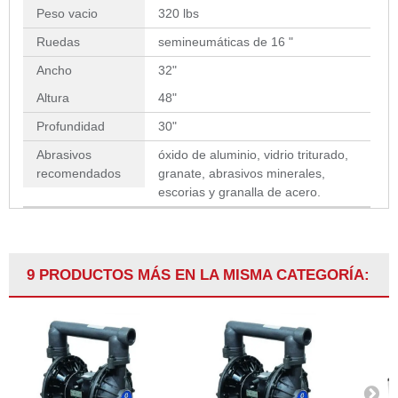
Peso vacio
320 lbs
Ruedas
semineumáticas de 16 "
Ancho
32"
Altura
48"
Profundidad
30"
Abrasivos
óxido de aluminio, vidrio triturado,
recomendados
granate, abrasivos minerales,
escorias y granalla de acero.
9 PRODUCTOS MÁS EN LA MISMA CATEGORÍA: