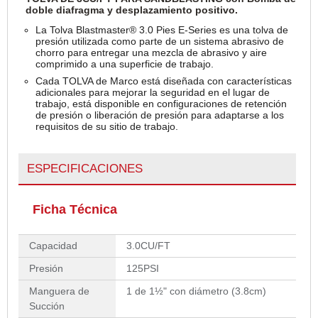
doble diafragma y desplazamiento positivo.
La Tolva Blastmaster® 3.0 Pies E-Series es una tolva de
presión utilizada como parte de un sistema abrasivo de
chorro para entregar una mezcla de abrasivo y aire
comprimido a una superficie de trabajo.
Cada TOLVA de Marco está diseñada con características
adicionales para mejorar la seguridad en el lugar de
trabajo, está disponible en configuraciones de retención
de presión o liberación de presión para adaptarse a los
requisitos de su sitio de trabajo.
ESPECIFICACIONES
Ficha Técnica
Capacidad
3.0CU/FT
Presión
125PSI
Manguera de
1 de 1½" con diámetro (3.8cm)
Succión