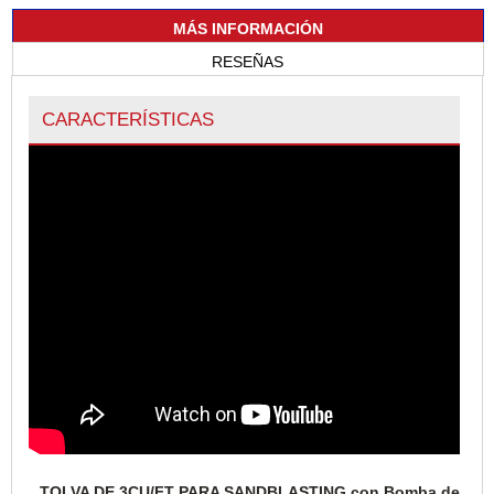
MÁS INFORMACIÓN
RESEÑAS
CARACTERÍSTICAS
TOLVA DE 3CU/FT PARA SANDBLASTING con Bomba de