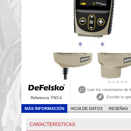
Leer los comentarios de l
Escribe tu opi
Referencia:
FN3-G
MÁS INFORMACIÓN
HOJA DE DATOS
RESEÑAS
CARACTERÍSTICAS