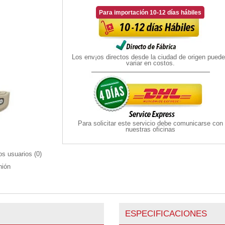
Para importación 10-12 días hábiles
Los env¡os directos desde la ciudad de origen pued
variar en costos.
Para solicitar este servicio debe comunicarse con
nuestras oficinas
os usuarios (
0
)
nión
ESPECIFICACIONES