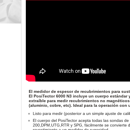
El medidor de espesor de recubrimientos para sust
El PosiTector 6000 N3 incluye un cuerpo estándar
extraíble para medir recubrimientos no magnéticos
(aluminio, cobre, etc). Ideal para la operación con
Listo para medir (posterior a un simple ajuste de cali
El cuerpo del PosiTector acepta todas las sondas de
200,DPM,UTG,RTR y SPG, fácilmente se convierte d
revestimiento a un medidor de rugosidad.