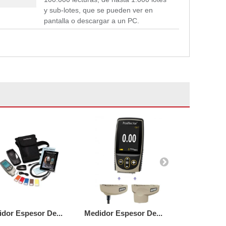
y sub-lotes, que se pueden ver en
pantalla o descargar a un PC.
dor Espesor De...
Medidor Espesor De...
Medidor Esp