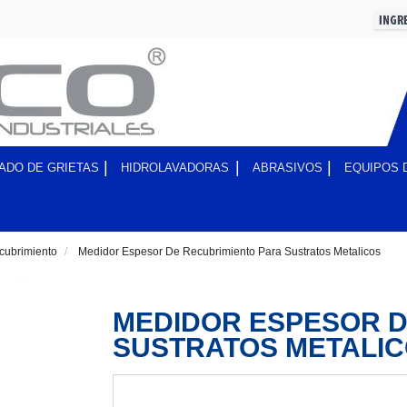
ADO DE GRIETAS
HIDROLAVADORAS
ABRASIVOS
EQUIPOS 
cubrimiento
>
Medidor Espesor De Recubrimiento Para Sustratos Metalicos
MEDIDOR ESPESOR D
SUSTRATOS METALI