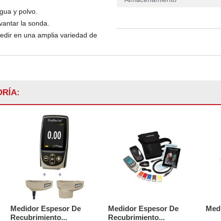
agua y polvo.
vantar la sonda.
edir en una amplia variedad de
RÍA:
Medidor Espesor De
Medidor Espesor De
Medi
Recubrimiento...
Recubrimiento...