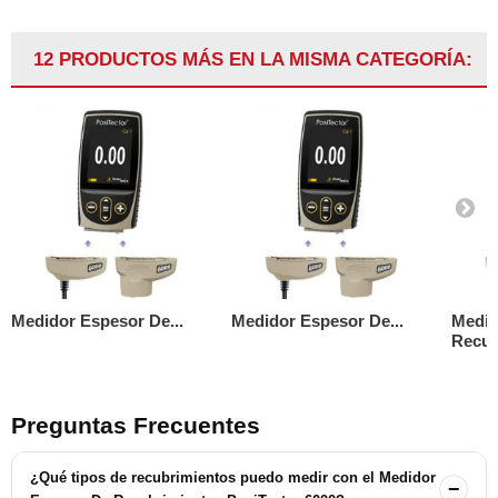
12 PRODUCTOS MÁS EN LA MISMA CATEGORÍA:
Medidor Espesor De...
Medidor Espesor De...
Medid
Recub
Preguntas Frecuentes
¿Qué tipos de recubrimientos puedo medir con el Medidor
−