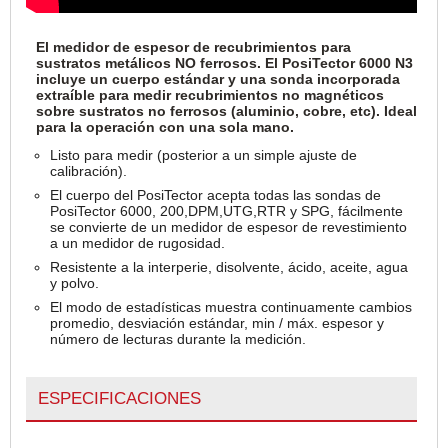
El medidor de espesor de recubrimientos para
sustratos metálicos NO ferrosos. El PosiTector 6000 N3
incluye un cuerpo estándar y una sonda incorporada
extraíble para medir recubrimientos no magnéticos
sobre sustratos no ferrosos (aluminio, cobre, etc). Ideal
para la operación con una sola mano.
Listo para medir (posterior a un simple ajuste de
calibración).
El cuerpo del PosiTector acepta todas las sondas de
PosiTector 6000, 200,DPM,UTG,RTR y SPG, fácilmente
se convierte de un medidor de espesor de revestimiento
a un medidor de rugosidad.
Resistente a la interperie, disolvente, ácido, aceite, agua
y polvo.
El modo de estadísticas muestra continuamente cambios
promedio, desviación estándar, min / máx. espesor y
número de lecturas durante la medición.
ESPECIFICACIONES