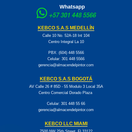
Whatsapp
+57 301 448 5566
KEBCO S.A.S MEDELLÍN
Calle 10 No. 52A-18 Int 104
Centro Integral La 10
PBX: (604) 448 5566
Celular:
301 448 5566
gerencia@almacendelpintor.com
KEBCO S.A.S BOGOTÁ
AV Calle 26 # 85D - 55 Modulo 3 Local 35A
Centro Comercial Dorado Plaza
Celular:
301 448 55 66
gerencia@almacendelpintor.com
KEBCO LLC MIAMI
7500 NW 25th Street, Fl 33122