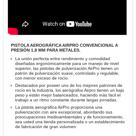
PISTOLA AEROGRÁFICA AIRPRO CONVENCIONAL A
PRESIÓN 1,8 MM PARA METALES.
La unión perfecta entre rendimiento y comodidad:
diseñadas ergonómicamente para un manejo de nivel
superior, las pistolas de pulverización AirPro tienen un
patrón de pulverización suave, controlado y regulable,
con menor exceso de rocío.
Destacados por poseer uno de los mejores patrones de
rocío en la industria, los aerógrafos Airpro tienen un bajo
peso y están mejor balanceados, haciendo más fácil el
trabajo a un ritmo constante durante largas jornadas.
La pistola aerográfica AirPro proporciona una
pulverización con aire excepcional, abordando sus
preocupaciones medioambientales y de funcionamiento,
sea usted una tienda personalizada o un establecimiento
de fabricación de gran volumen.