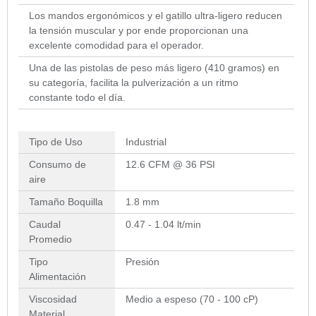
Los mandos ergonómicos y el gatillo ultra-ligero reducen
la tensión muscular y por ende proporcionan una
excelente comodidad para el operador.
Una de las pistolas de peso más ligero (410 gramos) en
su categoría, facilita la pulverización a un ritmo
constante todo el día.
Tipo de Uso
Industrial
Consumo de
12.6 CFM @ 36 PSI
aire
Tamaño Boquilla
1.8 mm
Caudal
0.47 - 1.04 lt/min
Promedio
Tipo
Presión
Alimentación
Viscosidad
Medio a espeso (70 - 100 cP)
Material