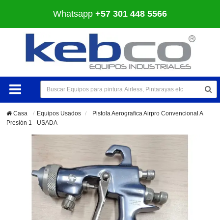
Whatsapp
+57 301 448 5566
Casa
Equipos Usados
>
Pistola Aerografica Airpro Convencional A
Presión 1 - USADA