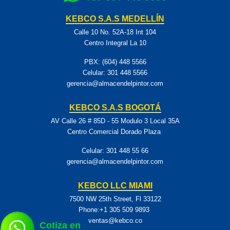
KEBCO S.A.S MEDELLÍN
Calle 10 No. 52A-18 Int 104
Centro Integral La 10
PBX: (604) 448 5566
Celular:
301 448 5566
gerencia@almacendelpintor.com
KEBCO S.A.S BOGOTÁ
AV Calle 26 # 85D - 55 Modulo 3 Local 35A
Centro Comercial Dorado Plaza
Celular:
301 448 55 66
gerencia@almacendelpintor.com
KEBCO LLC MIAMI
7500 NW 25th Street, Fl 33122
Phone:+1 305 509 9893
ventas@kebco.co
Cotiza en