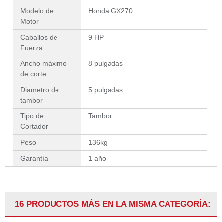
Modelo de
Honda GX270
Motor
Caballos de
9 HP
Fuerza
Ancho máximo
8 pulgadas
de corte
Diametro de
5 pulgadas
tambor
Tipo de
Tambor
Cortador
Peso
136kg
Garantía
1 año
16 PRODUCTOS MÁS EN LA MISMA CATEGORÍA: