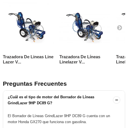
Trazadora De Lineas Line
Trazadora De Líneas
Traza
Lazer V...
Linelazer V...
Linela
Preguntas Frecuentes
¿Cuál es el tipo de motor del Borrador de Líneas
−
GrindLazer 9HP DC89 G?
El Borrador de Líneas GrindLazer 9HP DC89 G cuenta con un
motor Honda GX270 que funciona con gasolina.