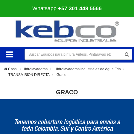
Whatsapp
+57 301 448 5566
Casa
Hidrolavadoras
>
Hidrolavadoras industriales de Agua Fria
>
TRANSMISION DIRECTA
>
Graco
GRACO
Tenemos cobertura logística para envíos a
toda Colombia, Sur y Centro América