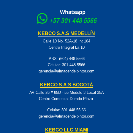
Whatsapp
+57 301 448 5566
KEBCO S.A.S MEDELLÍN
Calle 10 No. 52A-18 Int 104
Centro Integral La 10
PBX: (604) 448 5566
Celular:
301 448 5566
gerencia@almacendelpintor.com
KEBCO S.A.S BOGOTÁ
AV Calle 26 # 85D - 55 Modulo 3 Local 35A
Centro Comercial Dorado Plaza
Celular:
301 448 55 66
gerencia@almacendelpintor.com
KEBCO LLC MIAMI