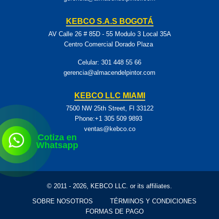
KEBCO S.A.S BOGOTÁ
AV Calle 26 # 85D - 55 Modulo 3 Local 35A
Centro Comercial Dorado Plaza
Celular:
301 448 55 66
gerencia@almacendelpintor.com
KEBCO LLC MIAMI
7500 NW 25th Street, Fl 33122
Phone:+1 305 509 9893
ventas@kebco.co
Cotiza en
Whatsapp
© 2011 - 2026, KEBCO LLC. or its affiliates.
SOBRE NOSOTROS
TÉRMINOS Y CONDICIONES
FORMAS DE PAGO