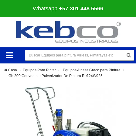
Whatsapp
+57 301 448 5566
Casa
Equipos Para Pintar
>
Equipos Airless Graco para Pintura
>
Gh 200 Convertible Pulverizador De Pintura Ref 24W925