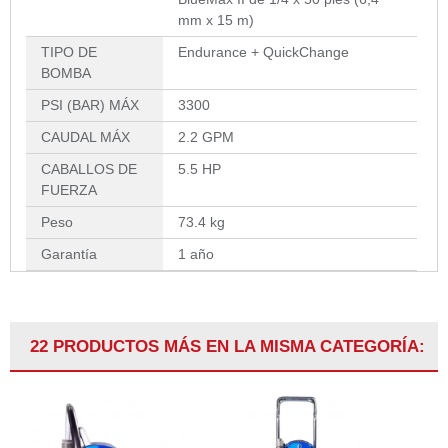
mm x 15 m)
TIPO DE
Endurance + QuickChange
BOMBA
PSI (BAR) MÁX
3300
CAUDAL MÁX
2.2 GPM
CABALLOS DE
5.5 HP
FUERZA
Peso
73.4 kg
Garantía
1 año
22 PRODUCTOS MÁS EN LA MISMA CATEGORÍA: