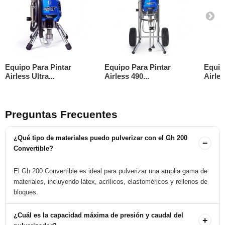
Equipo Para Pintar
Equipo Para Pintar
Equip
Airless Ultra...
Airless 490...
Airles
Preguntas Frecuentes
¿Qué tipo de materiales puedo pulverizar con el Gh 200
−
Convertible?
El Gh 200 Convertible es ideal para pulverizar una amplia gama de
materiales, incluyendo látex, acrílicos, elastoméricos y rellenos de
bloques.
¿Cuál es la capacidad máxima de presión y caudal del
+