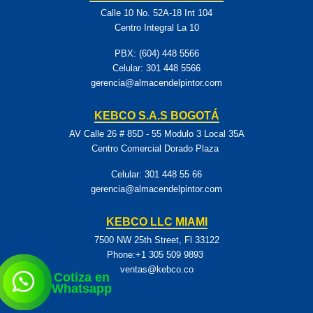
Calle 10 No. 52A-18 Int 104
Centro Integral La 10
PBX: (604) 448 5566
Celular:
301 448 5566
gerencia@almacendelpintor.com
KEBCO S.A.S BOGOTÁ
AV Calle 26 # 85D - 55 Modulo 3 Local 35A
Centro Comercial Dorado Plaza
Celular:
301 448 55 66
gerencia@almacendelpintor.com
KEBCO LLC MIAMI
7500 NW 25th Street, Fl 33122
Phone:+1 305 509 9893
ventas@kebco.co
Cotiza en
Whatsapp