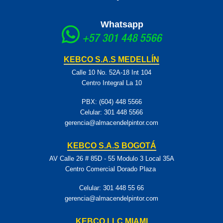
Whatsapp
+57 301 448 5566
KEBCO S.A.S MEDELLÍN
Calle 10 No. 52A-18 Int 104
Centro Integral La 10
PBX: (604) 448 5566
Celular:
301 448 5566
gerencia@almacendelpintor.com
KEBCO S.A.S BOGOTÁ
AV Calle 26 # 85D - 55 Modulo 3 Local 35A
Centro Comercial Dorado Plaza
Celular:
301 448 55 66
gerencia@almacendelpintor.com
KEBCO LLC MIAMI