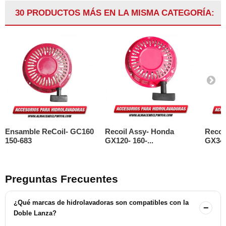
30 PRODUCTOS MÁS EN LA MISMA CATEGORÍA:
Ensamble ReCoil- GC160
Recoil Assy- Honda
Recoi
150-683
GX120- 160-...
GX340-
Preguntas Frecuentes
¿Qué marcas de hidrolavadoras son compatibles con la
−
Doble Lanza?