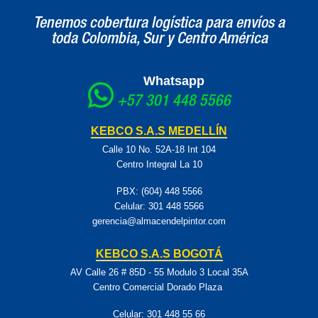
y en línea.
Tenemos cobertura logística para envíos a
toda Colombia, Sur y Centro América
Whatsapp
+57 301 448 5566
KEBCO S.A.S MEDELLÍN
Calle 10 No. 52A-18 Int 104
Centro Integral La 10
PBX: (604) 448 5566
Celular:
301 448 5566
gerencia@almacendelpintor.com
KEBCO S.A.S BOGOTÁ
AV Calle 26 # 85D - 55 Modulo 3 Local 35A
Centro Comercial Dorado Plaza
Celular:
301 448 55 66