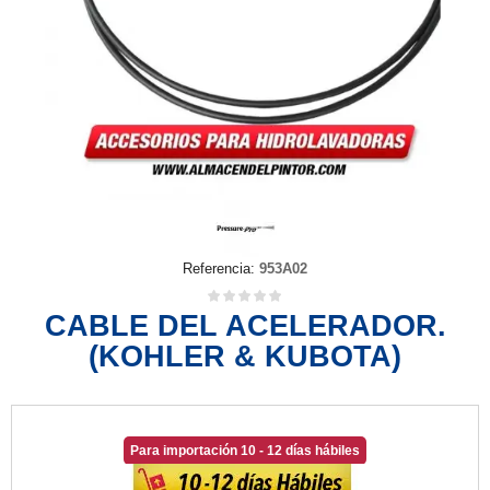
Referencia:
953A02
CABLE DEL ACELERADOR.
(KOHLER & KUBOTA)
Para importación 10 - 12 días hábiles