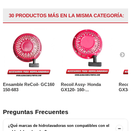
30 PRODUCTOS MÁS EN LA MISMA CATEGORÍA:
Ensamble ReCoil- GC160
Recoil Assy- Honda
Recoi
150-683
GX120- 160-...
GX340-
Preguntas Frecuentes
¿Qué marcas de hidrolavadoras son compatibles con el
−