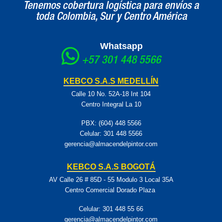
Tenemos cobertura logística para envíos a
toda Colombia, Sur y Centro América
Whatsapp
+57 301 448 5566
KEBCO S.A.S MEDELLÍN
Calle 10 No. 52A-18 Int 104
Centro Integral La 10
PBX: (604) 448 5566
Celular:
301 448 5566
gerencia@almacendelpintor.com
KEBCO S.A.S BOGOTÁ
AV Calle 26 # 85D - 55 Modulo 3 Local 35A
Centro Comercial Dorado Plaza
Celular:
301 448 55 66
gerencia@almacendelpintor.com