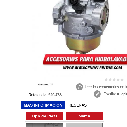
Leer los comentarios de l
Escribe tu opi
Referencia:
520-738
MÁS INFORMACIÓN
RESEÑAS
Tipo de Pieza
Marca