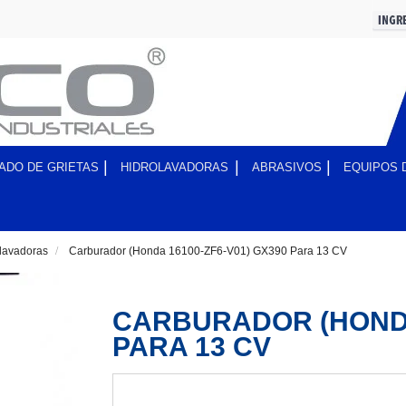
ADO DE GRIETAS
HIDROLAVADORAS
ABRASIVOS
EQUIPOS 
lavadoras
>
Carburador (Honda 16100-ZF6-V01) GX390 Para 13 CV
CARBURADOR (HONDA 
PARA 13 CV