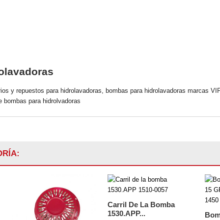
olavadoras
orios y repuestos para hidrolavadoras, bombas para hidrolavadoras marca
ombas para hidrolvadoras
RÍA:
Carril De La Bomba
1530.APP...
Bom