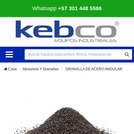
Whatsapp
+57 301 448 5566
Casa
Abrasivos Y Granallas
>
GRANALLA DE ACERO ANGULAR