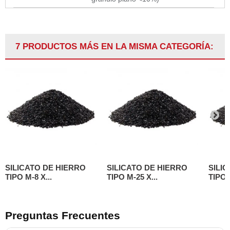
7 PRODUCTOS MÁS EN LA MISMA CATEGORÍA:
SILICATO DE HIERRO
SILICATO DE HIERRO
SILI
TIPO M-8 X...
TIPO M-25 X...
TIPO 
Preguntas Frecuentes