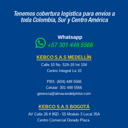
Tenemos cobertura logística para envíos a
toda Colombia, Sur y Centro América
Whatsapp
+57 301 448 5566
KEBCO S.A.S MEDELLÍN
Calle 10 No. 52A-18 Int 104
Centro Integral La 10
PBX: (604) 448 5566
Celular:
301 448 5566
gerencia@almacendelpintor.com
KEBCO S.A.S BOGOTÁ
AV Calle 26 # 85D - 55 Modulo 3 Local 35A
Centro Comercial Dorado Plaza