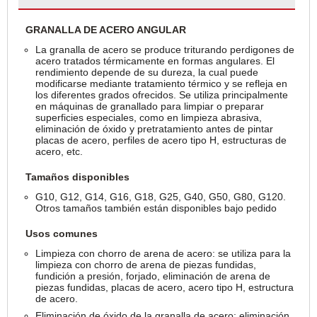
GRANALLA DE ACERO ANGULAR
La granalla de acero se produce triturando perdigones de
acero tratados térmicamente en formas angulares. El
rendimiento depende de su dureza, la cual puede
modificarse mediante tratamiento térmico y se refleja en
los diferentes grados ofrecidos. Se utiliza principalmente
en máquinas de granallado para limpiar o preparar
superficies especiales, como en limpieza abrasiva,
eliminación de óxido y pretratamiento antes de pintar
placas de acero, perfiles de acero tipo H, estructuras de
acero, etc.
Tamaños disponibles
G10, G12, G14, G16, G18, G25, G40, G50, G80, G120.
Otros tamaños también están disponibles bajo pedido
Usos comunes
Limpieza con chorro de arena de acero: se utiliza para la
limpieza con chorro de arena de piezas fundidas,
fundición a presión, forjado, eliminación de arena de
piezas fundidas, placas de acero, acero tipo H, estructura
de acero.
Eliminación de óxido de la granalla de acero: eliminación