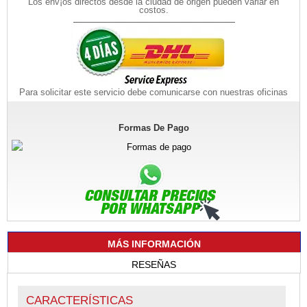
Los env¡os directos desde la ciudad de origen pueden variar en
costos.
Para solicitar este servicio debe comunicarse con nuestras oficinas
Formas De Pago
MÁS INFORMACIÓN
RESEÑAS
CARACTERÍSTICAS