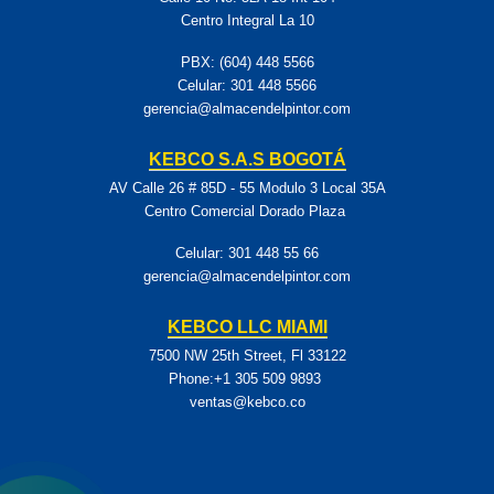
Centro Integral La 10
PBX: (604) 448 5566
Celular:
301 448 5566
gerencia@almacendelpintor.com
KEBCO S.A.S BOGOTÁ
AV Calle 26 # 85D - 55 Modulo 3 Local 35A
Centro Comercial Dorado Plaza
Celular:
301 448 55 66
gerencia@almacendelpintor.com
KEBCO LLC MIAMI
7500 NW 25th Street, Fl 33122
Phone:+1 305 509 9893
ventas@kebco.co