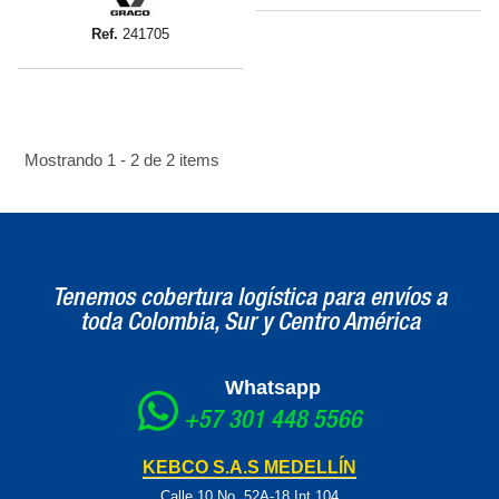
Ref.
241705
Mostrando 1 - 2 de 2 items
Tenemos cobertura logística para envíos a
toda Colombia, Sur y Centro América
Whatsapp
+57 301 448 5566
KEBCO S.A.S MEDELLÍN
Calle 10 No. 52A-18 Int 104