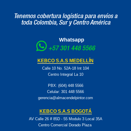
Tenemos cobertura logística para envíos a
toda Colombia, Sur y Centro América
Whatsapp
+57 301 448 5566
KEBCO S.A.S MEDELLÍN
Calle 10 No. 52A-18 Int 104
Centro Integral La 10
PBX: (604) 448 5566
Celular:
301 448 5566
gerencia@almacendelpintor.com
KEBCO S.A.S BOGOTÁ
AV Calle 26 # 85D - 55 Modulo 3 Local 35A
Centro Comercial Dorado Plaza