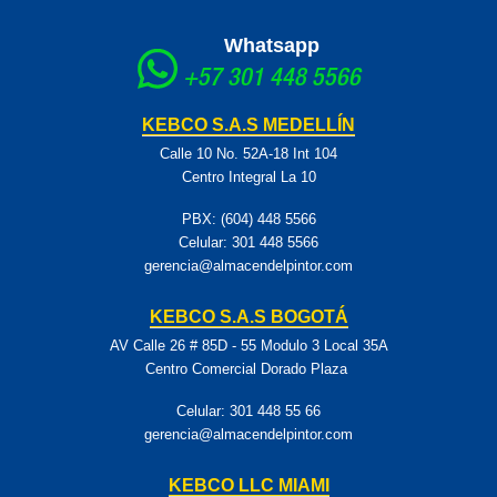
Whatsapp
+57 301 448 5566
KEBCO S.A.S MEDELLÍN
Calle 10 No. 52A-18 Int 104
Centro Integral La 10
PBX: (604) 448 5566
Celular:
301 448 5566
gerencia@almacendelpintor.com
KEBCO S.A.S BOGOTÁ
AV Calle 26 # 85D - 55 Modulo 3 Local 35A
Centro Comercial Dorado Plaza
Celular:
301 448 55 66
gerencia@almacendelpintor.com
KEBCO LLC MIAMI