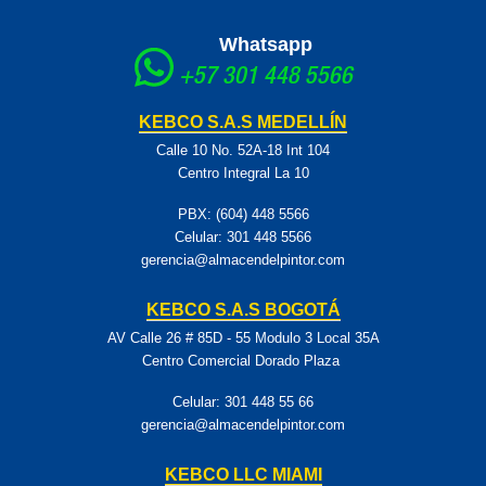
Whatsapp
+57 301 448 5566
KEBCO S.A.S MEDELLÍN
Calle 10 No. 52A-18 Int 104
Centro Integral La 10
PBX: (604) 448 5566
Celular:
301 448 5566
gerencia@almacendelpintor.com
KEBCO S.A.S BOGOTÁ
AV Calle 26 # 85D - 55 Modulo 3 Local 35A
Centro Comercial Dorado Plaza
Celular:
301 448 55 66
gerencia@almacendelpintor.com
KEBCO LLC MIAMI