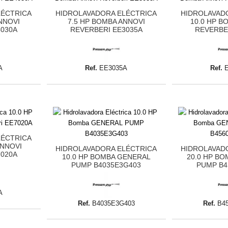
LÉCTRICA
HIDROLAVADORA ELÉCTRICA
HIDROLAVAD
NNOVI
7.5 HP BOMBA ANNOVI
10.0 HP B
4030A
REVERBERI EE3035A
REVERBE
A
Ref.
EE3035A
Ref.
LÉCTRICA
ANNOVI
HIDROLAVADORA ELÉCTRICA
HIDROLAVAD
7020A
10.0 HP BOMBA GENERAL
20.0 HP B
PUMP B4035E3G403
PUMP B4
A
Ref.
B4035E3G403
Ref.
B4