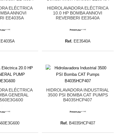
ORA ELÉCTRICA
HIDROLAVADORA ELÉCTRICA
OMBA ANNOVI
10.0 HP BOMBA ANNOVI
RI EE4035A
REVERBERI EE3540A
EE4035A
Ref.
EE3540A
ORA ELÉCTRICA
HIDROLAVADORA INDUSTRIAL
OMBA GENERAL
3500 PSI BOMBA CAT PUMPS
560E3G600
B4035HCP407
560E3G600
Ref.
B4035HCP407