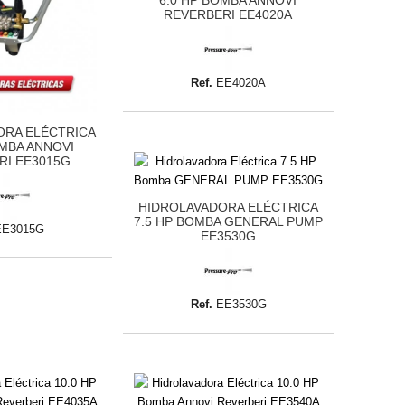
REVERBERI EE4020A
Ref.
EE4020A
ORA ELÉCTRICA
OMBA ANNOVI
RI EE3015G
HIDROLAVADORA ELÉCTRICA
7.5 HP BOMBA GENERAL PUMP
EE3015G
EE3530G
Ref.
EE3530G