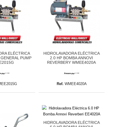
ORA ELÉCTRICA
HIDROLAVADORA ELÉCTRICA
A GENERAL PUMP
2.0 HP BOMBA ANNOVI
E2015G
REVERBERY WMEE4020A
EE2015G
Ref.
WMEE4020A
HIDROLAVADORA ELÉCTRICA
6.0 HP BOMBA ANNOVI