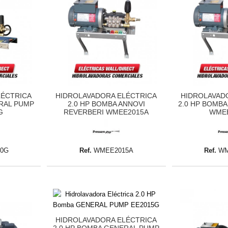
LÉCTRICA
HIDROLAVADORA ELÉCTRICA
HIDROLAVAD
ERAL PUMP
2.0 HP BOMBA ANNOVI
2.0 HP BOMB
G
REVERBERI WMEE2015A
WME
0G
Ref.
WMEE2015A
Ref.
WM
HIDROLAVADORA ELÉCTRICA
2.0 HP BOMBA GENERAL PUMP