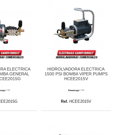
RA ELECTRICA
HIDROLVADORA ELECTRICA
OMBA GENERAL
1500 PSI BOMBA VIPER PUMPS
CEE2015G
HCEE2015V
CEE2015G
Ref.
HCEE2015V