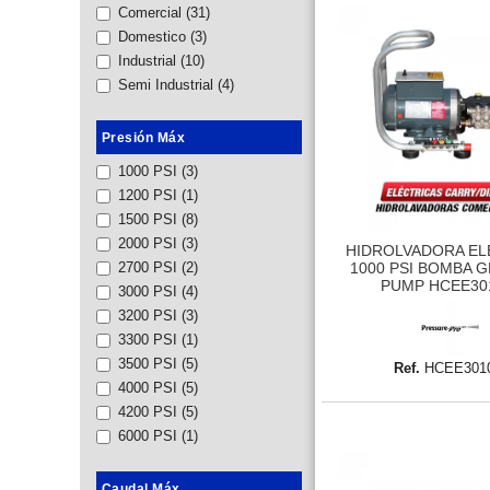
Comercial
(31)
Domestico
(3)
Industrial
(10)
Semi Industrial
(4)
Presión Máx
1000 PSI
(3)
1200 PSI
(1)
1500 PSI
(8)
2000 PSI
(3)
HIDROLVADORA EL
1000 PSI BOMBA 
2700 PSI
(2)
PUMP HCEE30
3000 PSI
(4)
3200 PSI
(3)
3300 PSI
(1)
3500 PSI
(5)
Ref.
HCEE301
4000 PSI
(5)
4200 PSI
(5)
6000 PSI
(1)
Caudal Máx